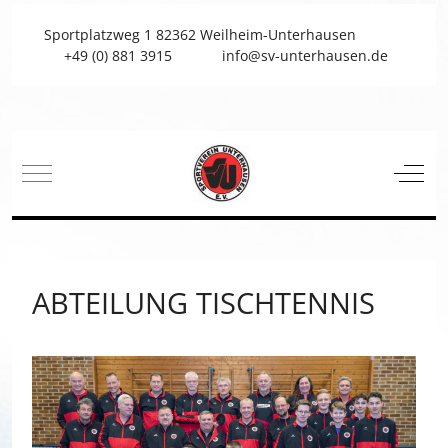
Sportplatzweg 1 82362 Weilheim-Unterhausen
+49 (0) 881 3915
info@sv-unterhausen.de
Mobile Menu Toggle
Off-C
ABTEILUNG TISCHTENNIS