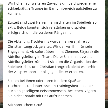
Wir hoffen auf weiteren Zuwachs um bald wieder eine
schlagkräftige Truppe im Bambinibereich aufstellen zu
können.
Zurzeit sind zwei Herrenmannschaften im Spielbetrieb
aktiv. Beide konnten sich verstärken und spielen
erfolgreich um die vorderen Ränge mit.
Die Abteilung Tischtennis wurde mehrere Jahre von
Christian Langrock geleitet. Wir danken ihm für sein
Engagement. Ab sofort übernimmt Clemens Stryczek die
Abteilungsleitung im Team. Dieter Unsinn als zweiter
Abteilungsleiter kümmert sich um die Organisation des
Spielbetriebes und Christian Langrock bleibt weiterhin
der Ansprechpartner als Jugendleiter erhalten.
Sollten bei Ihnen oder Ihren Kindern Spaß am
Tischtennis und Interesse am Trainingsbetrieb, aber
auch an geselligem Beisammensein, bestehen, zögern
Sie nicht Kontakt mit uns aufzunehmen.
Mit sportlichem Gruß