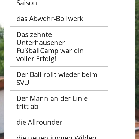
Saison
das Abwehr-Bollwerk
Das zehnte
Unterhausener
FußballCamp war ein
voller Erfolg!
Der Ball rollt wieder beim
SVU
Der Mann an der Linie
tritt ab
die Allrounder
die neuen jungen Wilden