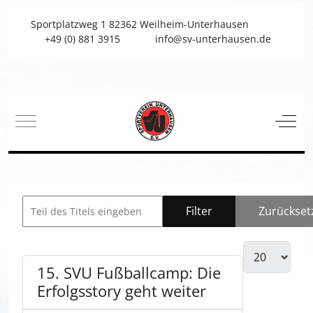
Sportplatzweg 1 82362 Weilheim-Unterhausen
+49 (0) 881 3915
info@sv-unterhausen.de
Mobile Menu Toggle
Off-C
Filter
Zurückset
15. SVU Fußballcamp: Die
Erfolgsstory geht weiter