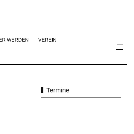
ER WERDEN
VEREIN
Off-Can
Termine