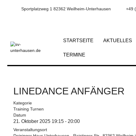
Sportplatzweg 1 82362 Weilheim-Unterhausen
+49 
STARTSEITE
AKTUELLES
TERMINE
LINEDANCE ANFÄNGER
Kategorie
Training Turnen
Datum
21. Oktober 2025
19:15
-
20:00
Veranstaltungsort
Deininger Haus Unterhausen - Raistinger Str., 82362 Weilheim