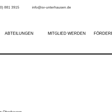
(0) 881 3915
info@sv-unterhausen.de
ABTEILUNGEN
MITGLIED WERDEN
FÖRDER
 in Oberbayern