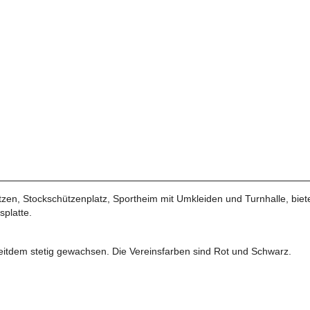
en, Stockschützenplatz, Sportheim mit Umkleiden und Turnhalle, bieten
splatte.
eitdem stetig gewachsen. Die Vereinsfarben sind Rot und Schwarz.