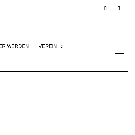
ER WERDEN
VEREIN
Off-Can