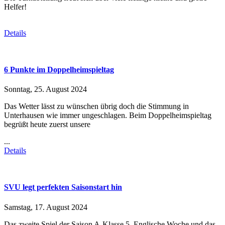
Helfer!
Details
6 Punkte im Doppelheimspieltag
Sonntag, 25. August 2024
Das Wetter lässt zu wünschen übrig doch die Stimmung in
Unterhausen wie immer ungeschlagen. Beim Doppelheimspieltag
begrüßt heute zuerst unsere
...
Details
SVU legt perfekten Saisonstart hin
Samstag, 17. August 2024
Das zweite Spiel der Saison A-Klasse 5, Englische Woche und das