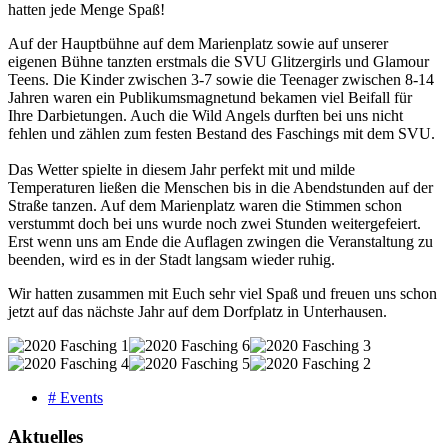
hatten jede Menge Spaß!
Auf der Hauptbühne auf dem Marienplatz sowie auf unserer
eigenen Bühne tanzten erstmals die SVU Glitzergirls und Glamour
Teens. Die Kinder zwischen 3-7 sowie die Teenager zwischen 8-14
Jahren waren ein Publikumsmagnetund bekamen viel Beifall für
Ihre Darbietungen. Auch die Wild Angels durften bei uns nicht
fehlen und zählen zum festen Bestand des Faschings mit dem SVU.
Das Wetter spielte in diesem Jahr perfekt mit und milde
Temperaturen ließen die Menschen bis in die Abendstunden auf der
Straße tanzen. Auf dem Marienplatz waren die Stimmen schon
verstummt doch bei uns wurde noch zwei Stunden weitergefeiert.
Erst wenn uns am Ende die Auflagen zwingen die Veranstaltung zu
beenden, wird es in der Stadt langsam wieder ruhig.
Wir hatten zusammen mit Euch sehr viel Spaß und freuen uns schon
jetzt auf das nächste Jahr auf dem Dorfplatz in Unterhausen.
# Events
Aktuelles