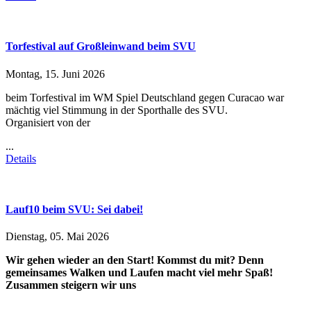
Torfestival auf Großleinwand beim SVU
Montag, 15. Juni 2026
beim Torfestival im WM Spiel Deutschland gegen Curacao war
mächtig viel Stimmung in der Sporthalle des SVU.
Organisiert von der
...
Details
Lauf10 beim SVU: Sei dabei!
Dienstag, 05. Mai 2026
Wir gehen wieder an den Start! Kommst du mit? Denn
gemeinsames Walken und Laufen macht viel mehr Spaß!
Zusammen steigern wir uns
...