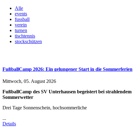
Alle
events
fussball
verein
turnen
tischtennis
stockschützen
FußballCamp 2026: Ein gelungener Start in die Sommerferien
Mittwoch, 05. August 2026
FußballCamp des SV Unterhausen begeistert bei strahlendem
Sommerwetter
Drei Tage Sonnenschein, hochsommerliche
...
Details