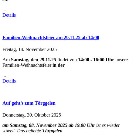
...
Details
Familien-Weihnachtsfeier am 29.11.25 ab 14:00
Freitag, 14. November 2025
Am
Samstag, den 29.11.25
findet von
14:00 - 16:00 Uhr
unsere
Familien-Weihnachtsfeier
in der
...
Details
Auf geht’s zum Törggelen
Donnerstag, 30. Oktober 2025
am Samstag, 08. November 2025 ab 19.00 Uhr
ist es wieder
soweit. Das beliebte
Törggelen