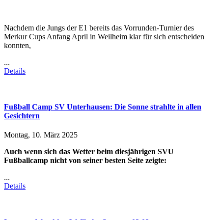
Nachdem die Jungs der E1 bereits das Vorrunden-Turnier des
Merkur Cups Anfang April in Weilheim klar für sich entscheiden
konnten,
...
Details
Fußball Camp SV Unterhausen: Die Sonne strahlte in allen
Gesichtern
Montag, 10. März 2025
Auch wenn sich das Wetter beim diesjährigen SVU
Fußballcamp nicht von seiner besten Seite zeigte:
...
Details