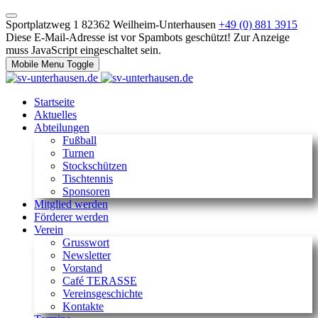
Sportplatzweg 1 82362 Weilheim-Unterhausen
+49 (0) 881 3915
Diese E-Mail-Adresse ist vor Spambots geschützt! Zur Anzeige
muss JavaScript eingeschaltet sein.
Mobile Menu Toggle
Startseite
Aktuelles
Abteilungen
Fußball
Turnen
Stockschützen
Tischtennis
Sponsoren
Mitglied werden
Förderer werden
Verein
Grusswort
Newsletter
Vorstand
Café TERASSE
Vereinsgeschichte
Kontakte