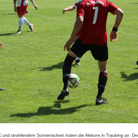
und strahlendem Sonnenschein traten die Akteure in Traubing an. Der 