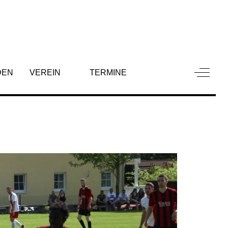
Off-Can
DEN
VEREIN
TERMINE