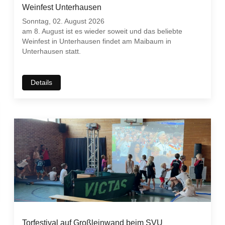
Weinfest Unterhausen
Sonntag, 02. August 2026
am 8. August ist es wieder soweit und das beliebte
Weinfest in Unterhausen findet am Maibaum in
Unterhausen statt.
Details
Torfestival auf Großleinwand beim SVU