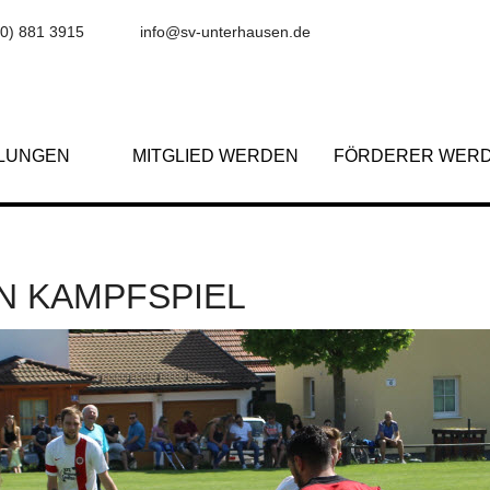
(0) 881 3915
info@sv-unterhausen.de
ILUNGEN
MITGLIED WERDEN
FÖRDERER WER
IN KAMPFSPIEL