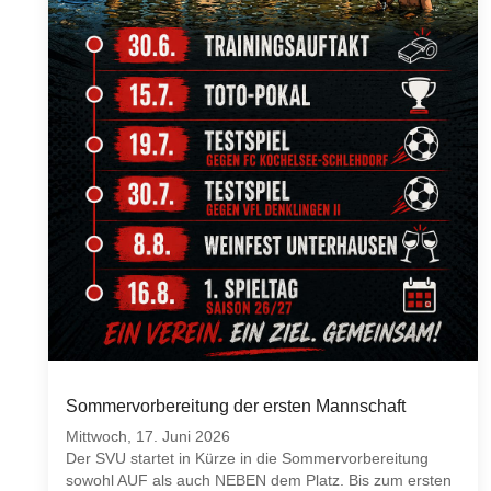
Sommervorbereitung der ersten Mannschaft
Mittwoch, 17. Juni 2026
Der SVU startet in Kürze in die Sommervorbereitung
sowohl AUF als auch NEBEN dem Platz. Bis zum ersten