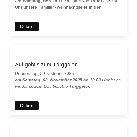
Am
Samstag, den 29.11.25
findet von
14:00 - 16:00
Uhr
unsere Familien-Weihnachtsfeier
in der
...
Details
Auf geht’s zum Törggelen
Donnerstag, 30. Oktober 2025
am Samstag, 08. November 2025 ab 19.00 Uhr
ist es
wieder soweit. Das beliebte
Törggelen
...
Details