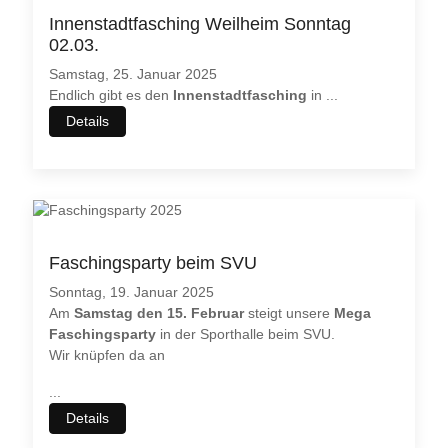
Innenstadtfasching Weilheim Sonntag
02.03.
Samstag, 25. Januar 2025
Endlich gibt es den
Innenstadtfasching
in
...
Details
Faschingsparty beim SVU
Sonntag, 19. Januar 2025
Am
Samstag den 15. Februar
steigt unsere
Mega
Faschingsparty
in der Sporthalle beim SVU.
Wir knüpfen da an
♿
...
Details