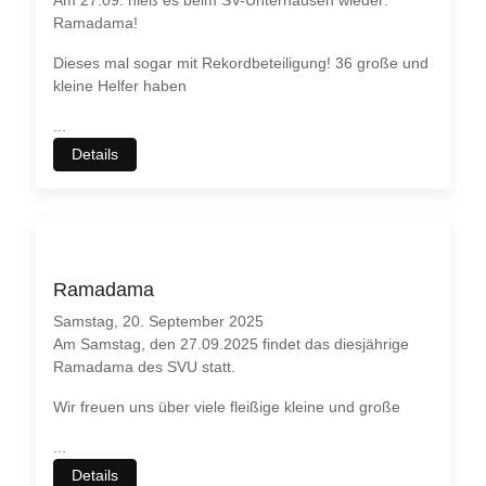
Am 27.09. hieß es beim SV-Unterhausen wieder:
Ramadama!
Dieses mal sogar mit Rekordbeteiligung! 36 große und
kleine Helfer haben
...
Details
Ramadama
Samstag, 20. September 2025
Am Samstag, den 27.09.2025 findet das diesjährige
Ramadama des SVU statt.
Wir freuen uns über viele fleißige kleine und große
...
Details