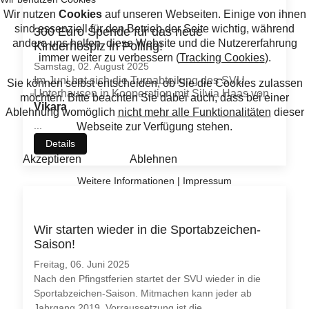
300 Euro Spende für das neue
Kinderhospiz in Polling!
Samstag, 02. August 2025
Im Juni hat sich die Turnabteilung des SVU
Unterhausen in Kooperation mit Silvia Haas von
Vikara
...
Details
Wir starten wieder in die Sportabzeichen-
Saison!
Freitag, 06. Juni 2025
Nach den Pfingstferien startet der SVU wieder in die
Sportabzeichen-Saison. Mitmachen kann jeder ab
Jahrgang 2019. Vorraussetzung ist die