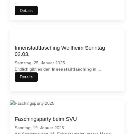
...
Details
Innenstadtfasching Weilheim Sonntag
02.03.
Samstag, 25. Januar 2025
Endlich gibt es den
Innenstadtfasching
in
...
Details
♿
Faschingsparty beim SVU
Sonntag, 19. Januar 2025