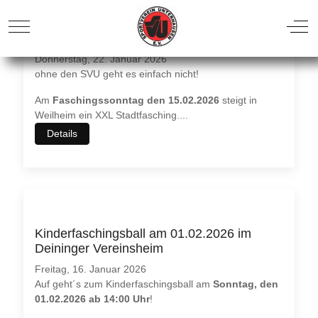
SVU beim XXL Stadtfasching in Weilheim
Donnerstag, 22. Januar 2026
ohne den SVU geht es einfach nicht!
Am
Faschingssonntag den 15.02.2026
steigt in
Weilheim ein XXL Stadtfasching.
...
Details
Kinderfaschingsball am 01.02.2026 im
Deininger Vereinsheim
Freitag, 16. Januar 2026
Auf geht´s zum Kinderfaschingsball am
Sonntag, den
01.02.2026 ab 14:00 Uhr
!