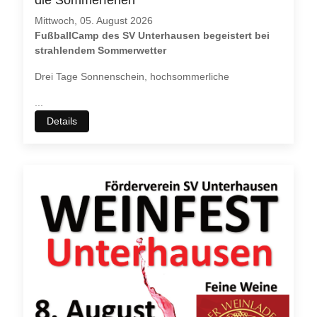
Mittwoch, 05. August 2026
FußballCamp des SV Unterhausen begeistert bei
strahlendem Sommerwetter
Drei Tage Sonnenschein, hochsommerliche
...
Details