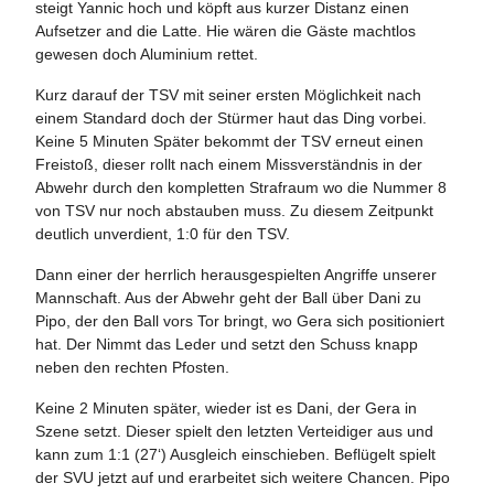
steigt Yannic hoch und köpft aus kurzer Distanz einen
Aufsetzer and die Latte. Hie wären die Gäste machtlos
gewesen doch Aluminium rettet.
Kurz darauf der TSV mit seiner ersten Möglichkeit nach
einem Standard doch der Stürmer haut das Ding vorbei.
Keine 5 Minuten Später bekommt der TSV erneut einen
Freistoß, dieser rollt nach einem Missverständnis in der
Abwehr durch den kompletten Strafraum wo die Nummer 8
von TSV nur noch abstauben muss. Zu diesem Zeitpunkt
deutlich unverdient, 1:0 für den TSV.
Dann einer der herrlich herausgespielten Angriffe unserer
Mannschaft. Aus der Abwehr geht der Ball über Dani zu
Pipo, der den Ball vors Tor bringt, wo Gera sich positioniert
hat. Der Nimmt das Leder und setzt den Schuss knapp
neben den rechten Pfosten.
Keine 2 Minuten später, wieder ist es Dani, der Gera in
Szene setzt. Dieser spielt den letzten Verteidiger aus und
kann zum 1:1 (27‘) Ausgleich einschieben. Beflügelt spielt
der SVU jetzt auf und erarbeitet sich weitere Chancen. Pipo