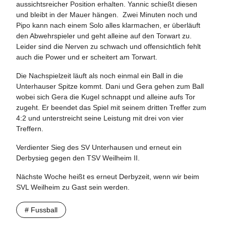
aussichtsreicher Position erhalten. Yannic schießt diesen
und bleibt in der Mauer hängen. Zwei Minuten noch und
Pipo kann nach einem Solo alles klarmachen, er überläuft
den Abwehrspieler und geht alleine auf den Torwart zu.
Leider sind die Nerven zu schwach und offensichtlich fehlt
auch die Power und er scheitert am Torwart.
Die Nachspielzeit läuft als noch einmal ein Ball in die
Unterhauser Spitze kommt. Dani und Gera gehen zum Ball
wobei sich Gera die Kugel schnappt und alleine aufs Tor
zugeht. Er beendet das Spiel mit seinem dritten Treffer zum
4:2 und unterstreicht seine Leistung mit drei von vier
Treffern.
Verdienter Sieg des SV Unterhausen und erneut ein
Derbysieg gegen den TSV Weilheim II.
Nächste Woche heißt es erneut Derbyzeit, wenn wir beim
SVL Weilheim zu Gast sein werden.
# Fussball