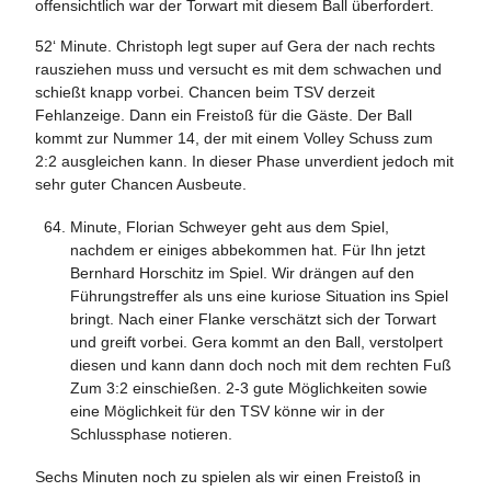
offensichtlich war der Torwart mit diesem Ball überfordert.
52‘ Minute. Christoph legt super auf Gera der nach rechts
rausziehen muss und versucht es mit dem schwachen und
schießt knapp vorbei. Chancen beim TSV derzeit
Fehlanzeige. Dann ein Freistoß für die Gäste. Der Ball
kommt zur Nummer 14, der mit einem Volley Schuss zum
2:2 ausgleichen kann. In dieser Phase unverdient jedoch mit
sehr guter Chancen Ausbeute.
Minute, Florian Schweyer geht aus dem Spiel,
nachdem er einiges abbekommen hat. Für Ihn jetzt
Bernhard Horschitz im Spiel. Wir drängen auf den
Führungstreffer als uns eine kuriose Situation ins Spiel
bringt. Nach einer Flanke verschätzt sich der Torwart
und greift vorbei. Gera kommt an den Ball, verstolpert
diesen und kann dann doch noch mit dem rechten Fuß
Zum 3:2 einschießen. 2-3 gute Möglichkeiten sowie
eine Möglichkeit für den TSV könne wir in der
Schlussphase notieren.
Sechs Minuten noch zu spielen als wir einen Freistoß in