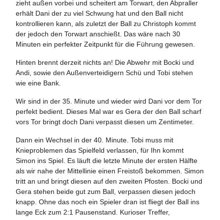
zieht außen vorbei und scheitert am Torwart, den Abpraller
erhält Dani der zu viel Schwung hat und den Ball nicht
kontrollieren kann, als zuletzt der Ball zu Christoph kommt
der jedoch den Torwart anschießt. Das wäre nach 30
Minuten ein perfekter Zeitpunkt für die Führung gewesen.
Hinten brennt derzeit nichts an! Die Abwehr mit Bocki und
Andi, sowie den Außenverteidigern Schü und Tobi stehen
wie eine Bank.
Wir sind in der 35. Minute und wieder wird Dani vor dem Tor
perfekt bedient. Dieses Mal war es Gera der den Ball scharf
vors Tor bringt doch Dani verpasst diesen um Zentimeter.
Dann ein Wechsel in der 40. Minute. Tobi muss mit
Knieproblemen das Spielfeld verlassen, für Ihn kommt
Simon ins Spiel. Es läuft die letzte Minute der ersten Hälfte
als wir nahe der Mittellinie einen Freistoß bekommen. Simon
tritt an und bringt diesen auf den zweiten Pfosten. Bocki und
Gera stehen beide gut zum Ball, verpassen diesen jedoch
knapp. Ohne das noch ein Spieler dran ist fliegt der Ball ins
lange Eck zum 2:1 Pausenstand. Kurioser Treffer,