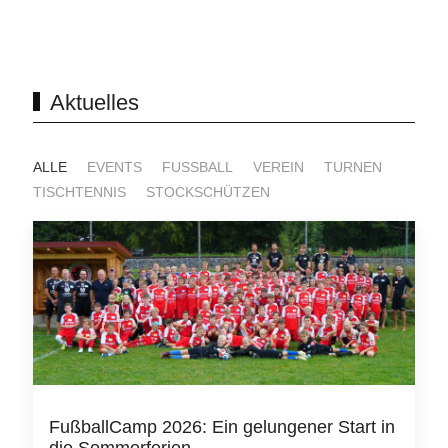
Aktuelles
ALLE
EVENTS
FUSSBALL
VEREIN
TURNEN
TISCHTENNIS
STOCKSCHÜTZEN
FußballCamp 2026: Ein gelungener Start in
die Sommerferien