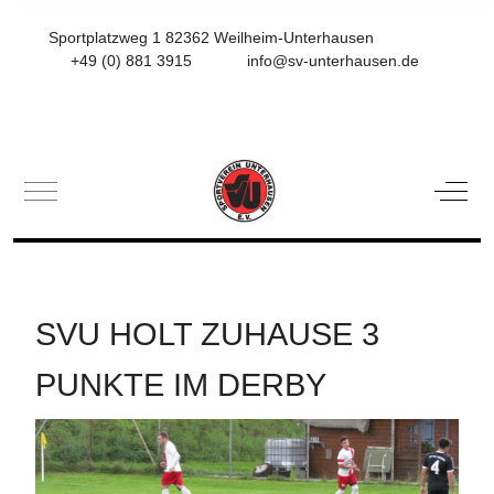
Sportplatzweg 1 82362 Weilheim-Unterhausen
+49 (0) 881 3915
info@sv-unterhausen.de
Mobile Menu Toggle
Off-C
SVU HOLT ZUHAUSE 3
PUNKTE IM DERBY