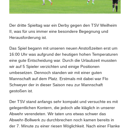
Der dritte Spieltag war ein Derby gegen den TSV Weilheim
II, was für uns immer eine besondere Begegnung und
Herausforderung ist.
Das Spiel begann mit unseren neuen Anstoßzeiten erst um
16:00 Uhr was aufgrund der heutigen hohen Temperaturen
eine gute Entscheidung war. Durch die Urlaubzeit mussten
wir auf 5 Spieler verzichten und einige Positionen
umbesetzen. Dennoch standen wir mit einer guten
Mannschaft auf dem Platz. Erstmals mit dabei war Flo
Schweyer der in dieser Saison neu zur Mannschaft
gestoßen ist.
Der TSV stand anfangs sehr kompakt und versuchte es mit
gelegentlichen Kontern, die jedoch alle kläglich in unserer
Abwehr verendeten. Wir taten uns etwas schwer das
Abwehr-Bollwerk zu durchbrechen noch kamen bereits in
der 7. Minute zu einer riesen Möglichkeit. Nach einer Flanke