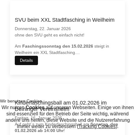
SVU beim XXL Stadtfasching in Weilheim
Donnerstag, 22. Januar 2026
ohne den SVU geht es einfach nicht!
Am
Faschingssonntag den 15.02.2026
steigt in
Weilheim ein XXL Stadtfasching.
...
Details
Kinderfaschingsball am 01.02.2026 im
Deininger Vereinsheim
Freitag, 16. Januar 2026
Auf geht´s zum Kinderfaschingsball am
Sonntag, den
01.02.2026 ab 14:00 Uhr
!