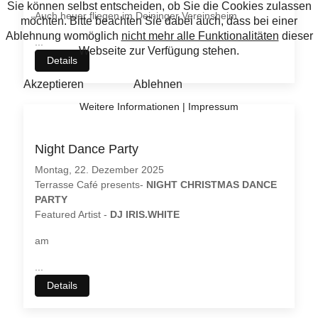
Auch heuer fliegen im Deininger Vereinsheim
...
Details
Night Dance Party
Montag, 22. Dezember 2025
Terrasse Café presents-
NIGHT CHRISTMAS DANCE
PARTY
Featured Artist -
DJ IRIS.WHITE
am
...
Details