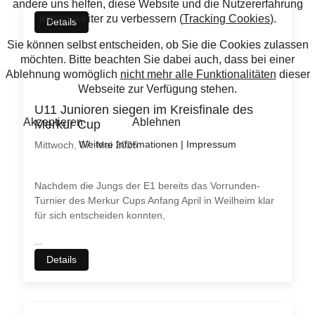
...
Details
U11 Junioren siegen im Kreisfinale des
Merkur Cup
Mittwoch, 07. Mai 2025
Nachdem die Jungs der E1 bereits das Vorrunden-
Turnier des Merkur Cups Anfang April in Weilheim klar
für sich entscheiden konnten,
...
Details