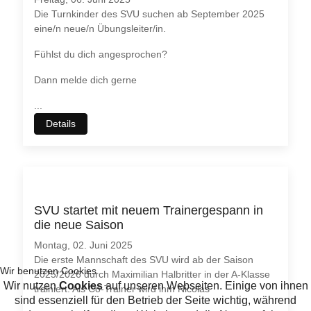
Die Turnkinder des SVU suchen ab September 2025
eine/n neue/n Übungsleiter/in.
Fühlst du dich angesprochen?
Dann melde dich gerne
...
Details
SVU startet mit neuem Trainergespann in
die neue Saison
Montag, 02. Juni 2025
Die erste Mannschaft des SVU wird ab der Saison
2025/2026 durch Maximilian Halbritter in der A-Klasse
trainiert. Als Co-Trainer wird ihm Nicolas