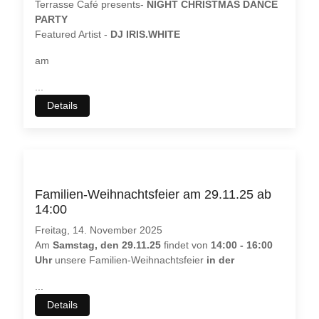
Terrasse Café presents-
NIGHT CHRISTMAS DANCE
PARTY
Featured Artist -
DJ IRIS.WHITE
am
...
Details
Familien-Weihnachtsfeier am 29.11.25 ab
14:00
Freitag, 14. November 2025
Am
Samstag, den 29.11.25
findet von
14:00 - 16:00
Uhr
unsere Familien-Weihnachtsfeier
in der
...
Details