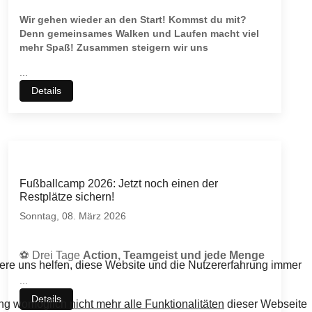
Wir gehen wieder an den Start! Kommst du mit?
Denn gemeinsames Walken und Laufen macht viel
mehr Spaß! Zusammen steigern wir uns
...
Details
Fußballcamp 2026: Jetzt noch einen der
Restplätze sichern!
Sonntag, 08. März 2026
⚽
Drei Tage
Action, Teamgeist und jede Menge
dere uns helfen, diese Website und die Nutzererfahrung immer
...
Details
nung womöglich
nicht mehr alle Funktionalitäten
dieser Webseite