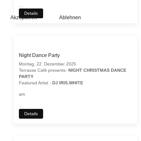
...
Details
Akzeptieren
Ablehnen
Night Dance Party
Montag, 22. Dezember 2025
Terrasse Café presents-
NIGHT CHRISTMAS DANCE
PARTY
Featured Artist -
DJ IRIS.WHITE
am
...
Details