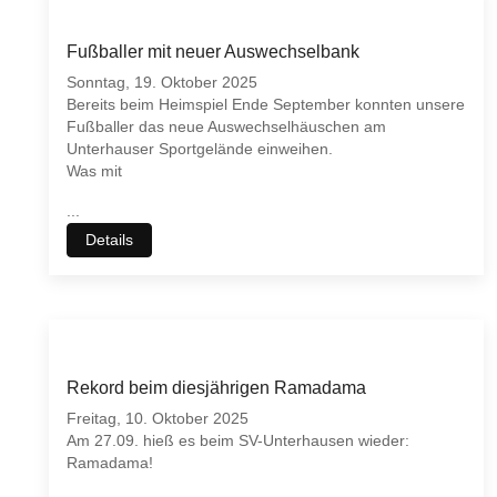
Fußballer mit neuer Auswechselbank
Sonntag, 19. Oktober 2025
Bereits beim Heimspiel Ende September konnten unsere
Fußballer das neue Auswechselhäuschen am
Unterhauser Sportgelände einweihen.
Was mit
...
Details
Rekord beim diesjährigen Ramadama
Freitag, 10. Oktober 2025
Am 27.09. hieß es beim SV-Unterhausen wieder:
Ramadama!