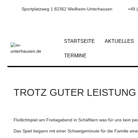
Sportplatzweg 1 82362 Weilheim-Unterhausen
+49 
STARTSEITE
AKTUELLES
TERMINE
TROTZ GUTER LEISTUNG
Flutlichtspiel am Freitagabend in Schäftlarn was für uns kein p
Das Spiel begann mit einer Schweigeminute für die Familie ein