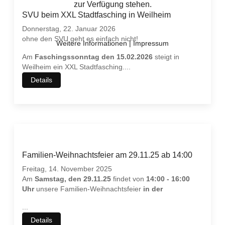
zur Verfügung stehen.
SVU beim XXL Stadtfasching in Weilheim
Donnerstag, 22. Januar 2026
ohne den SVU geht es einfach nicht!
Weitere Informationen
|
Impressum
Am
Faschingssonntag den 15.02.2026
steigt in
Weilheim ein XXL Stadtfasching.
...
Details
Familien-Weihnachtsfeier am 29.11.25 ab 14:00
Freitag, 14. November 2025
Am
Samstag, den 29.11.25
findet von
14:00 - 16:00
Uhr
unsere Familien-Weihnachtsfeier
in der
...
Details