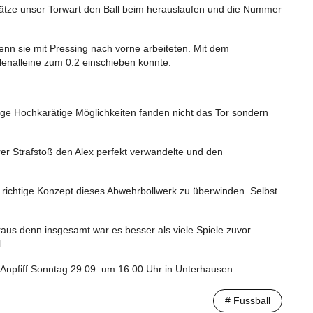
chätze unser Torwart den Ball beim herauslaufen und die Nummer
enn sie mit Pressing nach vorne arbeiteten. Mit dem
lenalleine zum 0:2 einschieben konnte.
nige Hochkarätige Möglichkeiten fanden nicht das Tor sondern
er Strafstoß den Alex perfekt verwandelte und den
as richtige Konzept dieses Abwehrbollwerk zu überwinden. Selbst
aus denn insgesamt war es besser als viele Spiele zuvor.
.
Anpfiff Sonntag 29.09. um 16:00 Uhr in Unterhausen.
# Fussball