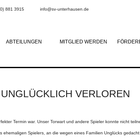
(0) 881 3915
info@sv-unterhausen.de
ABTEILUNGEN
MITGLIED WERDEN
FÖRDER
 UNGLÜCKLICH VERLOREN
erfekter Termin war. Unser Torwart und andere Spieler konnte nicht tei
es ehemaligen Spielers, an die wegen eines Familien Unglücks gedacht