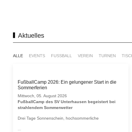
Aktuelles
ALLE
EVENTS
FUSSBALL
VEREIN
TURNEN
TISC
FußballCamp 2026: Ein gelungener Start in die
Sommerferien
Mittwoch, 05. August 2026
FußballCamp des SV Unterhausen begeistert bei
strahlendem Sommerwetter
Drei Tage Sonnenschein, hochsommerliche
...