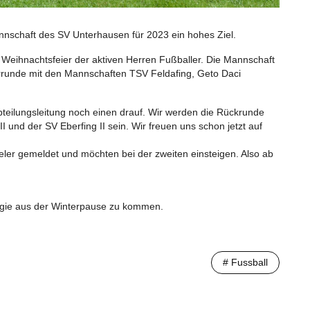
annschaft des SV Unterhausen für 2023 ein hohes Ziel.
er Weihnachtsfeier der aktiven Herren Fußballer. Die Mannschaft
terrunde mit den Mannschaften TSV Feldafing, Geto Daci
bteilungsleitung noch einen drauf. Wir werden die Rückrunde
 und der SV Eberfing II sein. Wir freuen uns schon jetzt auf
ieler gemeldet und möchten bei der zweiten einsteigen. Also ab
nergie aus der Winterpause zu kommen.
# Fussball