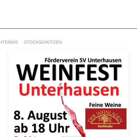
HTENNIS
STOCKSCHÜTZEN