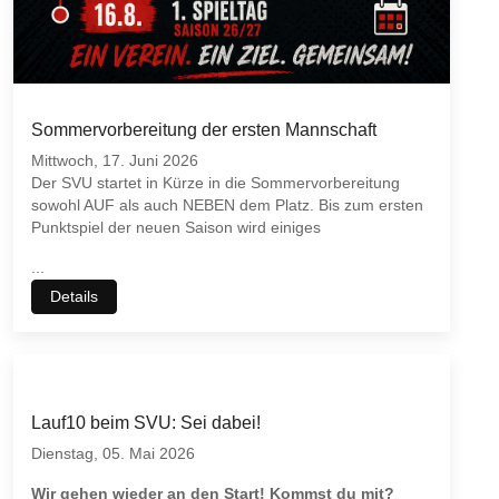
Sommervorbereitung der ersten Mannschaft
Mittwoch, 17. Juni 2026
Der SVU startet in Kürze in die Sommervorbereitung
sowohl AUF als auch NEBEN dem Platz. Bis zum ersten
Punktspiel der neuen Saison wird einiges
...
Details
Lauf10 beim SVU: Sei dabei!
Dienstag, 05. Mai 2026
Wir gehen wieder an den Start! Kommst du mit?