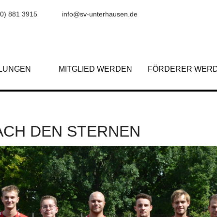
(0) 881 3915
info@sv-unterhausen.de
ILUNGEN
MITGLIED WERDEN
FÖRDERER WER
CH DEN STERNEN