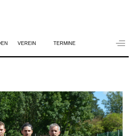
Off-Can
DEN
VEREIN
TERMINE