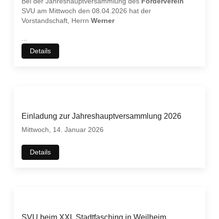
Bei der Jahreshauptversammlung des
Förderverein
SVU am Mittwoch den 08.04.2026 hat der
Vorstandschaft, Herrn
Werner
...
Details
Einladung zur Jahreshauptversammlung 2026
Mittwoch, 14. Januar 2026
Details
SVU beim XXL Stadtfasching in Weilheim