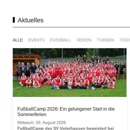
Aktuelles
ALLE
EVENTS
FUSSBALL
VEREIN
TURNEN
TISC
FußballCamp 2026: Ein gelungener Start in die
Sommerferien
Mittwoch, 05. August 2026
FußballCamp des SV Unterhausen begeistert bei