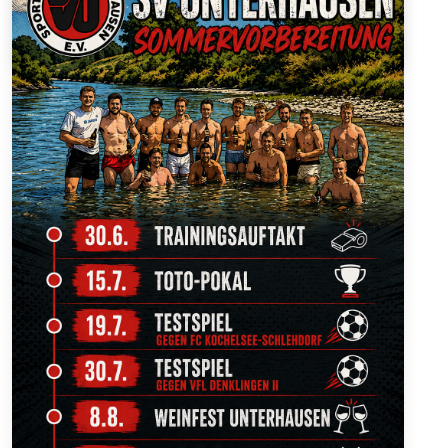
...
Details