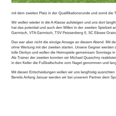
mit dem zweiten Platz in der Qualifikationsrunde und somit die
Wir wollen wieder in die A-Klasse aufsteigen und uns dort langf
hat das potential und auch den Willen in der zweiten Spielzei
Garmisch, VTA Garmisch, TSV Peissenberg II, SC Eibsee Grain
Das war aber nicht die einzige Ansage an diesem Abend. Mit de
ohne Wertung mit der zweiten starten. Unsere Gegner werden die 
tolle Derbys und wollen die Heimspiele gemeinsam Sonntags in
Als Trainer der zweiten konnten wir Michael Quaschny reaktivier
in den Keller die Fußballschuhe vom Nagel genommen und lang
Mit diesen Entscheidungen wollen wir uns langfristig ausrichte
Bereits Anfang Januar werden wir bei unserem Partner dem Spor