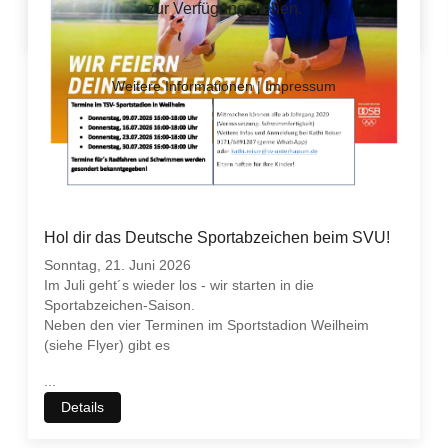
zur Verfügung stehen.
Details
Weitere Informationen
|
Impressum
Hol dir das Deutsche Sportabzeichen beim SVU!
Sonntag, 21. Juni 2026
Im Juli geht´s wieder los - wir starten in die
Sportabzeichen-Saison.
Neben den vier Terminen im Sportstadion Weilheim
(siehe Flyer) gibt es
...
Details