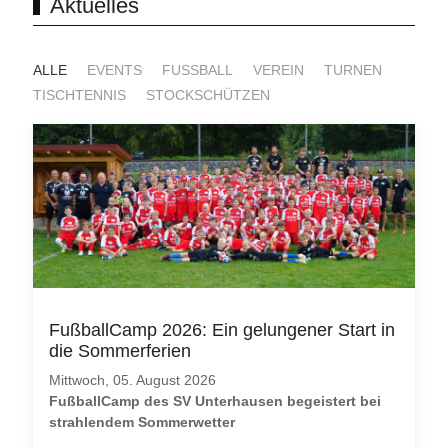
Aktuelles
ALLE
EVENTS
FUSSBALL
VEREIN
TURNEN
TISCHTENNIS
STOCKSCHÜTZEN
FußballCamp 2026: Ein gelungener Start in
die Sommerferien
Mittwoch, 05. August 2026
FußballCamp des SV Unterhausen begeistert bei
strahlendem Sommerwetter