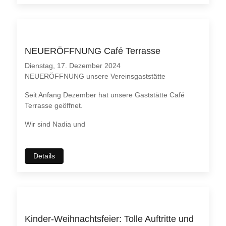
NEUERÖFFNUNG Café Terrasse
Dienstag, 17. Dezember 2024
NEUERÖFFNUNG unsere Vereinsgaststätte
Seit Anfang Dezember hat unsere Gaststätte Café
Terrasse geöffnet.
Wir sind Nadia und
...
Details
♿
Kinder-Weihnachtsfeier: Tolle Auftritte und