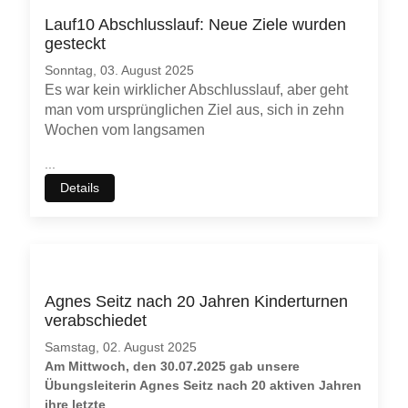
Lauf10 Abschlusslauf: Neue Ziele wurden
gesteckt
Sonntag, 03. August 2025
Es war kein wirklicher Abschlusslauf, aber geht
man vom ursprünglichen Ziel aus, sich in zehn
Wochen vom langsamen
...
Details
Agnes Seitz nach 20 Jahren Kinderturnen
verabschiedet
Samstag, 02. August 2025
Am Mittwoch, den 30.07.2025 gab unsere
Übungsleiterin Agnes Seitz nach 20 aktiven Jahren
ihre letzte