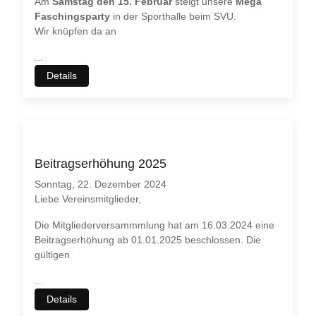
Am
Samstag den 15. Februar
steigt unsere
Mega
Faschingsparty
in der Sporthalle beim SVU.
Wir knüpfen da an
...
Details
Beitragserhöhung 2025
Sonntag, 22. Dezember 2024
Liebe Vereinsmitglieder,
Die Mitgliederversammmlung hat am 16.03.2024 eine
Beitragserhöhung ab 01.01.2025 beschlossen. Die
gültigen
...
Details