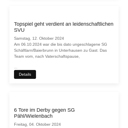
Topspiel geht verdient an leidenschaftlichen
SVU
Samstag, 12. Oktober 2024
Am 06.10.2024 war die bis dato ungeschlagene SG
Schäftlarn/Baierbrunn in Unterhausen zu Gast. Das
Team vom, nach Vaterschaftspause,
...
Details
♿
6 Tore im Derby gegen SG
Pähl/Wielenbach
Freitag, 04. Oktober 2024