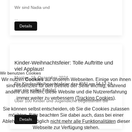
Wir sind Nadia und
...
Details
Kinder-Weihnachtsfeier: Tolle Auftritte und
viel Applaus!
Montag, 16. Dezember 2024
Die Kinder-Weihnachtsfeier des SVU am 14.12.24
war ein voller Erfolg!
Über 100 Kinder und Jugendliche begeisterten die
...
Details