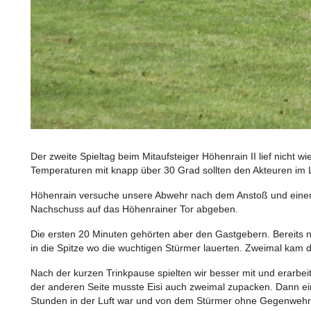
Der zweite Spieltag beim Mitaufsteiger Höhenrain II lief nicht
Temperaturen mit knapp über 30 Grad sollten den Akteuren im La
Höhenrain versuche unsere Abwehr nach dem Anstoß und einem l
Nachschuss auf das Höhenrainer Tor abgeben.
Die ersten 20 Minuten gehörten aber den Gastgebern. Bereits 
in die Spitze wo die wuchtigen Stürmer lauerten. Zweimal kam 
Nach der kurzen Trinkpause spielten wir besser mit und erarbei
der anderen Seite musste Eisi auch zweimal zupacken. Dann ein
Stunden in der Luft war und von dem Stürmer ohne Gegenwehr ei