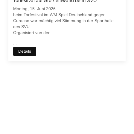
Torfestival auf Großleinwand beim SVU
Montag, 15. Juni 2026
beim Torfestival im WM Spiel Deutschland gegen
Curacao war mächtig viel Stimmung in der Sporthalle
des SVU.
Organisiert von der
...
Details