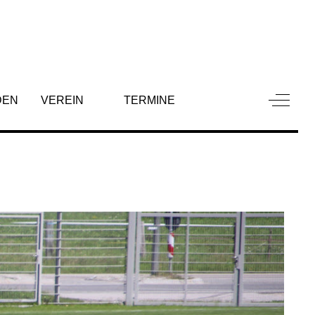
Off-Can
DEN
VEREIN
TERMINE