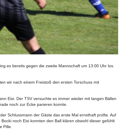
ging es bereits gegen die zweite Mannschaft um 13:00 Uhr los.
en wir nach einem Freistoß den ersten Torschuss mit
nn Eisi. Der TSV versuchte es immer wieder mit langen Bällen
rade noch zur Ecke parieren konnte.
 der Schlussmann der Gäste das erste Mal ernsthaft prüfte. Auf
ocki noch Eisi konnten den Ball klären obwohl dieser gefühlt
 Pille.