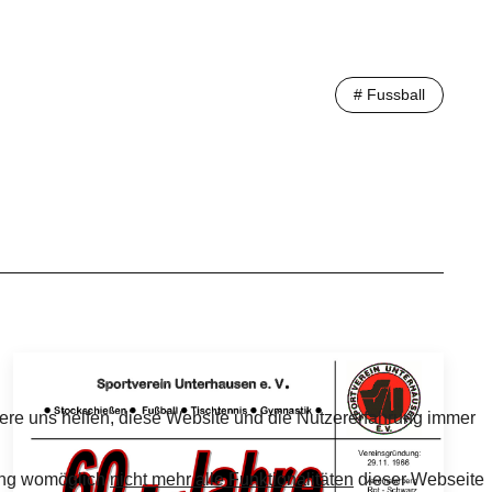
# Fussball
dere uns helfen, diese Website und die Nutzererfahrung immer
nung womöglich
nicht mehr alle Funktionalitäten
dieser Webseite