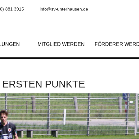
(0) 881 3915
info@sv-unterhausen.de
ILUNGEN
MITGLIED WERDEN
FÖRDERER WER
E ERSTEN PUNKTE