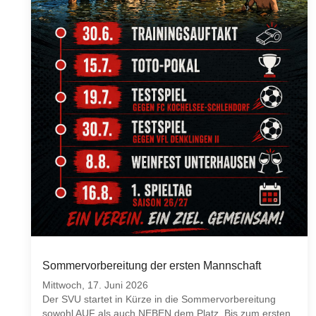
Sommervorbereitung der ersten Mannschaft
Mittwoch, 17. Juni 2026
Der SVU startet in Kürze in die Sommervorbereitung
sowohl AUF als auch NEBEN dem Platz. Bis zum ersten