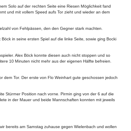
nem Solo auf der rechten Seite eine Riesen Möglichkeit fand
kommt und mit vollem Speed aufs Tor zieht und wieder an dem
ielzahl von Fehlpässen, den den Gegner stark machten.
öck in seine ersten Spiel auf die linke Seite, sowie ging Bocki
spieler. Alex Böck konnte diesen auch nicht stoppen und so
ere 10 Minuten nicht mehr aus der eigenen Hälfte befreien.
 vor dem Tor. Der erste von Flo Weinhart gute geschossen jedoch
te Stürmer Position nach vorne. Pirmin ging von der 6 auf die
andete in der Mauer und beide Mannschaften konnten mit jeweils
en wir bereits am Samstag zuhause gegen Wielenbach und wollen