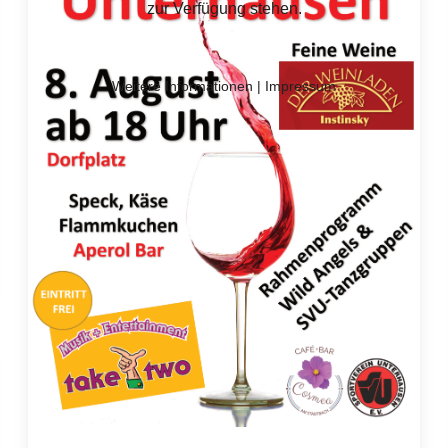
zur Verfügung stehen.
Weitere Informationen
|
Impressum