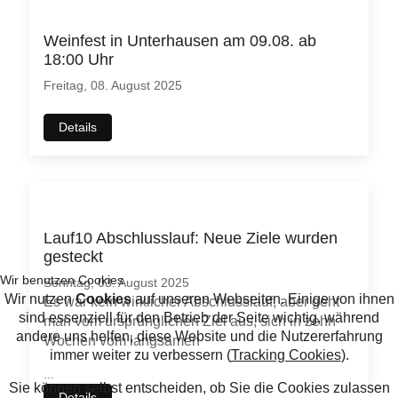
Weinfest in Unterhausen am 09.08. ab
18:00 Uhr
Freitag, 08. August 2025
Details
Lauf10 Abschlusslauf: Neue Ziele wurden
gesteckt
Sonntag, 03. August 2025
Es war kein wirklicher Abschlusslauf, aber geht
man vom ursprünglichen Ziel aus, sich in zehn
Wochen vom langsamen
...
Details