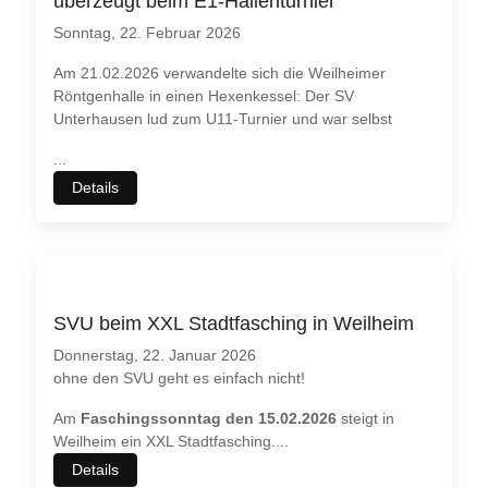
überzeugt beim E1-Hallenturnier
Sonntag, 22. Februar 2026
Am 21.02.2026 verwandelte sich die Weilheimer
Röntgenhalle in einen Hexenkessel: Der SV
Unterhausen lud zum U11-Turnier und war selbst
...
Details
SVU beim XXL Stadtfasching in Weilheim
Donnerstag, 22. Januar 2026
ohne den SVU geht es einfach nicht!
Am
Faschingssonntag den 15.02.2026
steigt in
Weilheim ein XXL Stadtfasching.
...
Details