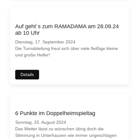
Auf geht´s zum RAMADAMA am 28.09.24
ab 10 Uhr
Dienstag, 17. September 2024
Die Turnabteilung freut sich über viele fleißige kleine
und große Helfer!
Details
♿
6 Punkte im Doppelheimspieltag
Sonntag, 25. August 2024
Das Wetter lässt zu wünschen übrig doch die
Stimmung in Unterhausen wie immer ungeschlagen.