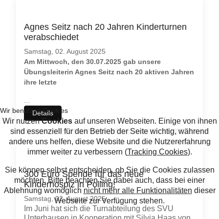
Agnes Seitz nach 20 Jahren Kinderturnen
verabschiedet
Samstag, 02. August 2025
Am Mittwoch, den 30.07.2025 gab unsere
Übungsleiterin Agnes Seitz nach 20 aktiven Jahren
ihre letzte
...
Details
300 Euro Spende für das neue
Kinderhospiz in Polling!
Samstag, 02. August 2025
Im Juni hat sich die Turnabteilung des SVU
Unterhausen in Kooperation mit Silvia Haas von