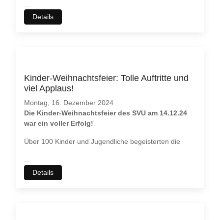
...
Details
Kinder-Weihnachtsfeier: Tolle Auftritte und
viel Applaus!
Montag, 16. Dezember 2024
Die Kinder-Weihnachtsfeier des SVU am 14.12.24
war ein voller Erfolg!
Über 100 Kinder und Jugendliche begeisterten die
...
Details
♿